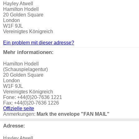
Hayley Atwell
Hamilton Hodell
20 Golden Square
London
W1F 9JL
Vereinigtes Königreich
Ein problem mit dieser adresse?
Mehr informationen:
Hamilton Hodell
(Schauspielagentur)
20 Golden Square
London
W1F 9JL
Vereinigtes Königreich
Fone: +44(0)20-7636 1221
Fax: +44(0)20-7636 1226
Offizielle seite
Anmerkungen:
Mark the envelope "FAN MAIL"
Adresse:
Hayley Atwell