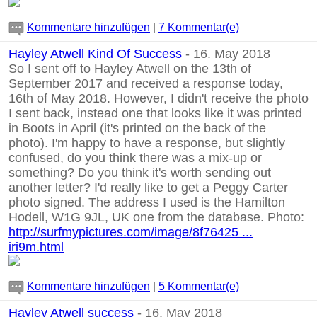
Kommentare hinzufügen
|
7 Kommentar(e)
Hayley Atwell Kind Of Success
- 16. May 2018
So I sent off to Hayley Atwell on the 13th of
September 2017 and received a response today,
16th of May 2018. However, I didn't receive the photo
I sent back, instead one that looks like it was printed
in Boots in April (it's printed on the back of the
photo). I'm happy to have a response, but slightly
confused, do you think there was a mix-up or
something? Do you think it's worth sending out
another letter? I'd really like to get a Peggy Carter
photo signed. The address I used is the Hamilton
Hodell, W1G 9JL, UK one from the database. Photo:
http://surfmypictures.com/image/8f76425 ...
iri9m.html
Kommentare hinzufügen
|
5 Kommentar(e)
Hayley Atwell success
- 16. May 2018