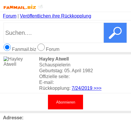
Forum
|
Veröffentlichen ihre Rückkopplung
Fanmail.biz
Forum
Hayley Atwell
Schauspielerin
Geburtstag: 05. April 1982
Offizielle seite:
E-mail:
Rückkopplung:
7/24/2019
>>>
Abonnieren
Adresse: