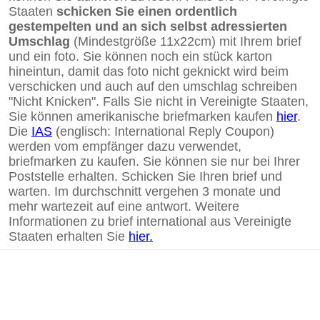
Staaten
schicken Sie einen ordentlich
gestempelten und an sich selbst adressierten
Umschlag
(Mindestgröße 11x22cm) mit Ihrem brief
und ein foto. Sie können noch ein stück karton
hineintun, damit das foto nicht geknickt wird beim
verschicken und auch auf den umschlag schreiben
"Nicht Knicken". Falls Sie nicht in Vereinigte Staaten,
Sie können amerikanische briefmarken kaufen
hier
.
Die
IAS
(englisch: International Reply Coupon)
werden vom empfänger dazu verwendet,
briefmarken zu kaufen. Sie können sie nur bei Ihrer
Poststelle erhalten. Schicken Sie Ihren brief und
warten. Im durchschnitt vergehen 3 monate und
mehr wartezeit auf eine antwort. Weitere
Informationen zu brief international aus Vereinigte
Staaten erhalten Sie
hier.