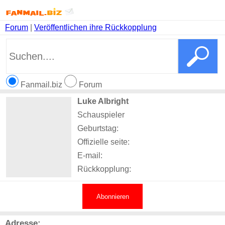
Forum
|
Veröffentlichen ihre Rückkopplung
Fanmail.biz
Forum
Luke Albright
Schauspieler
Geburtstag:
Offizielle seite:
E-mail:
Rückkopplung:
Abonnieren
Adresse: