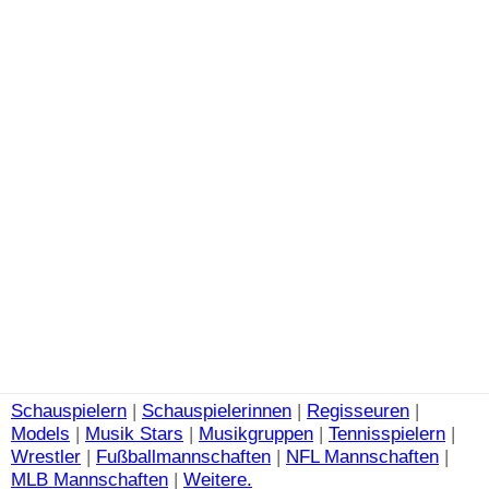
Schauspielern
|
Schauspielerinnen
|
Regisseuren
|
Models
|
Musik Stars
|
Musikgruppen
|
Tennisspielern
|
Wrestler
|
Fußballmannschaften
|
NFL Mannschaften
|
MLB Mannschaften
|
Weitere.