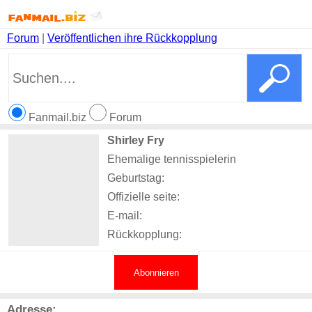
Forum
|
Veröffentlichen ihre Rückkopplung
Fanmail.biz
Forum
Shirley Fry
Ehemalige tennisspielerin
Geburtstag:
Offizielle seite:
E-mail:
Rückkopplung:
Abonnieren
Adresse: