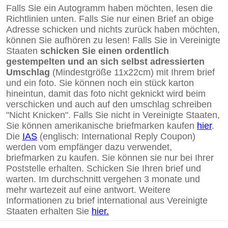
Falls Sie ein Autogramm haben möchten, lesen die
Richtlinien unten. Falls Sie nur einen Brief an obige
Adresse schicken und nichts zurück haben möchten,
können Sie aufhören zu lesen! Falls Sie in Vereinigte
Staaten
schicken Sie einen ordentlich
gestempelten und an sich selbst adressierten
Umschlag
(Mindestgröße 11x22cm) mit Ihrem brief
und ein foto. Sie können noch ein stück karton
hineintun, damit das foto nicht geknickt wird beim
verschicken und auch auf den umschlag schreiben
"Nicht Knicken". Falls Sie nicht in Vereinigte Staaten,
Sie können amerikanische briefmarken kaufen
hier
.
Die
IAS
(englisch: International Reply Coupon)
werden vom empfänger dazu verwendet,
briefmarken zu kaufen. Sie können sie nur bei Ihrer
Poststelle erhalten. Schicken Sie Ihren brief und
warten. Im durchschnitt vergehen 3 monate und
mehr wartezeit auf eine antwort. Weitere
Informationen zu brief international aus Vereinigte
Staaten erhalten Sie
hier.