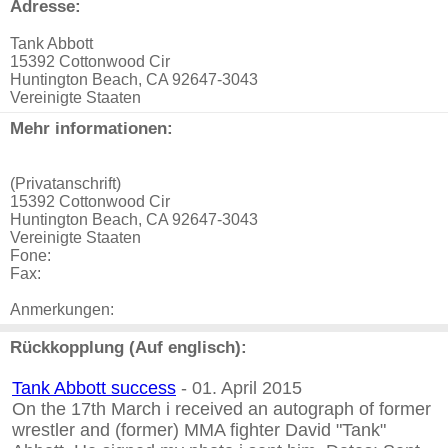
Adresse:
Tank Abbott
15392 Cottonwood Cir
Huntington Beach, CA 92647-3043
Vereinigte Staaten
Mehr informationen:
(Privatanschrift)
15392 Cottonwood Cir
Huntington Beach, CA 92647-3043
Vereinigte Staaten
Fone:
Fax:
Anmerkungen:
Rückkopplung (Auf englisch):
Tank Abbott success
- 01. April 2015
On the 17th March i received an autograph of former
wrestler and (former) MMA fighter David "Tank"