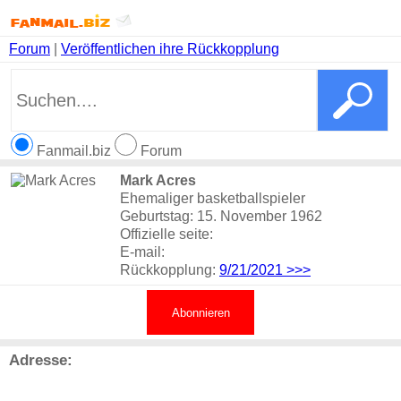
Forum
|
Veröffentlichen ihre Rückkopplung
Fanmail.biz
Forum
Mark Acres
Ehemaliger basketballspieler
Geburtstag: 15. November 1962
Offizielle seite:
E-mail:
Rückkopplung:
9/21/2021
>>>
Abonnieren
Adresse: