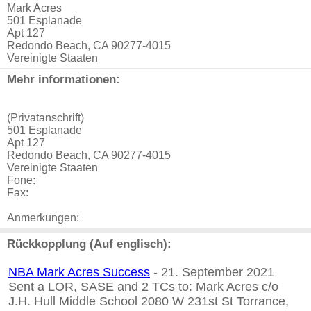
Mark Acres
501 Esplanade
Apt 127
Redondo Beach, CA 90277-4015
Vereinigte Staaten
Mehr informationen:
(Privatanschrift)
501 Esplanade
Apt 127
Redondo Beach, CA 90277-4015
Vereinigte Staaten
Fone:
Fax:
Anmerkungen:
Rückkopplung (Auf englisch):
NBA Mark Acres Success
- 21. September 2021
Sent a LOR, SASE and 2 TCs to: Mark Acres c/o
J.H. Hull Middle School 2080 W 231st St Torrance,