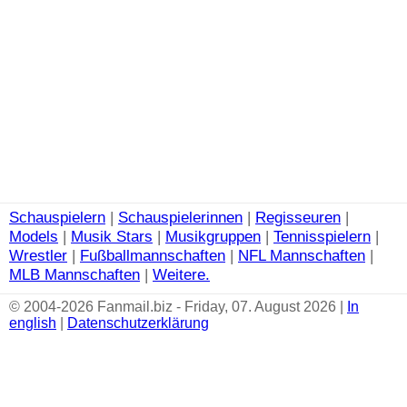
Schauspielern
|
Schauspielerinnen
|
Regisseuren
|
Models
|
Musik Stars
|
Musikgruppen
|
Tennisspielern
|
Wrestler
|
Fußballmannschaften
|
NFL Mannschaften
|
MLB Mannschaften
|
Weitere.
© 2004-2026 Fanmail.biz - Friday, 07. August 2026 |
In
english
|
Datenschutzerklärung