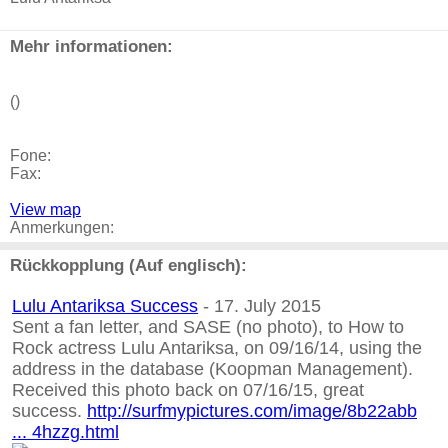
Mehr informationen:
()
Fone:
Fax:
View map
Anmerkungen:
Rückkopplung (Auf englisch):
Lulu Antariksa Success
- 17. July 2015
Sent a fan letter, and SASE (no photo), to How to
Rock actress Lulu Antariksa, on 09/16/14, using the
address in the database (Koopman Management).
Received this photo back on 07/16/15, great
success.
http://surfmypictures.com/image/8b22abb
... 4hzzg.html