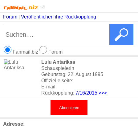
Forum
|
Veröffentlichen ihre Rückkopplung
Fanmail.biz
Forum
Lulu Antariksa
Schauspielerin
Geburtstag: 22. August 1995
Offizielle seite:
E-mail:
Rückkopplung:
7/16/2015
>>>
Abonnieren
Adresse: