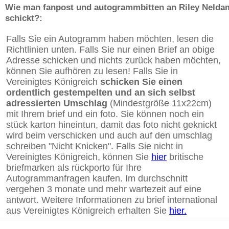
Wie man fanpost und autogrammbitten an Riley Nelda
schickt?:
Falls Sie ein Autogramm haben möchten, lesen die
Richtlinien unten. Falls Sie nur einen Brief an obige
Adresse schicken und nichts zurück haben möchten,
können Sie aufhören zu lesen! Falls Sie in
Vereinigtes Königreich
schicken Sie einen
ordentlich gestempelten und an sich selbst
adressierten Umschlag
(Mindestgröße 11x22cm)
mit Ihrem brief und ein foto. Sie können noch ein
stück karton hineintun, damit das foto nicht geknickt
wird beim verschicken und auch auf den umschlag
schreiben "Nicht Knicken". Falls Sie nicht in
Vereinigtes Königreich, können Sie
hier
britische
briefmarken als rückporto für Ihre
Autogrammanfragen kaufen. Im durchschnitt
vergehen 3 monate und mehr wartezeit auf eine
antwort. Weitere Informationen zu brief international
aus Vereinigtes Königreich erhalten Sie
hier.