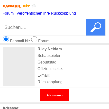
Forum
|
Veröffentlichen ihre Rückkopplung
Fanmail.biz
Forum
Riley Neldam
Schauspieler
Geburtstag:
Offizielle seite:
E-mail:
Rückkopplung:
Abonnieren
Adresse: