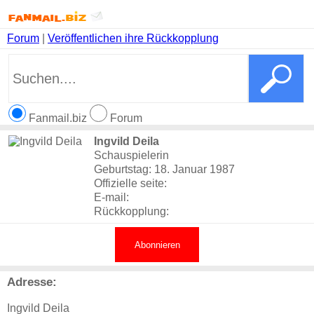
Forum
|
Veröffentlichen ihre Rückkopplung
Fanmail.biz
Forum
Ingvild Deila
Schauspielerin
Geburtstag: 18. Januar 1987
Offizielle seite:
E-mail:
Rückkopplung:
Abonnieren
Adresse:
Ingvild Deila