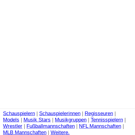
Schauspielern
|
Schauspielerinnen
|
Regisseuren
|
Models
|
Musik Stars
|
Musikgruppen
|
Tennisspielern
|
Wrestler
|
Fußballmannschaften
|
NFL Mannschaften
|
MLB Mannschaften
|
Weitere.