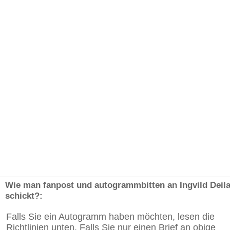
Wie man fanpost und autogrammbitten an Ingvild Deil
schickt?:
Falls Sie ein Autogramm haben möchten, lesen die
Richtlinien unten. Falls Sie nur einen Brief an obige