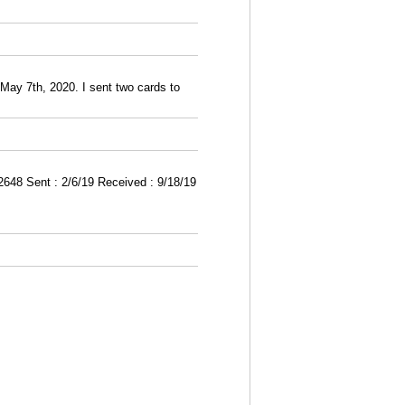
ay 7th, 2020. I sent two cards to
648 Sent : 2/6/19 Received : 9/18/19