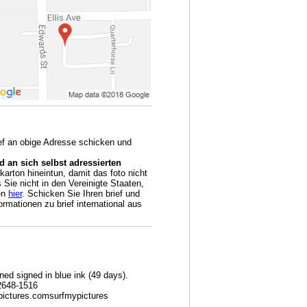
ief an obige Adresse schicken und
 an sich selbst adressierten
arton hineintun, damit das foto nicht
Sie nicht in den Vereinigte Staaten,
en
hier
. Schicken Sie Ihren brief und
rmationen zu brief international aus
d signed in blue ink (49 days).
2648-1516
ypictures.comsurfmypictures