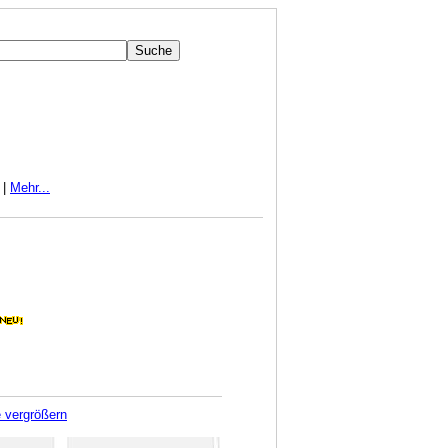
|
Mehr...
e vergrößern