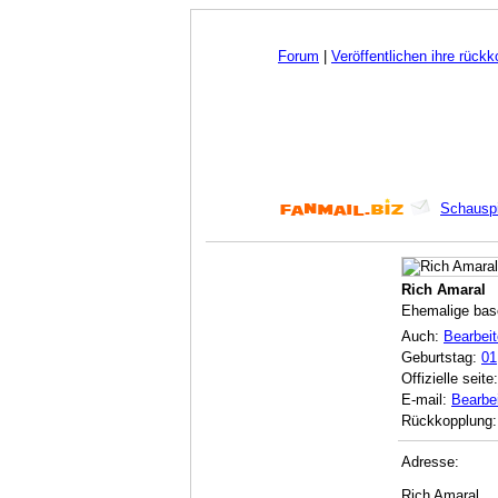
Forum
|
Veröffentlichen ihre rück
Schauspi
Rich Amaral
Ehemalige base
Auch:
Bearbei
Geburtstag:
01
Offizielle seite
E-mail:
Bearbe
Rückkopplung
Adresse:
Rich Amaral