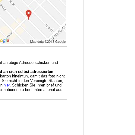
ief an obige Adresse schicken und
 an sich selbst adressierten
arton hineintun, damit das foto nicht
Sie nicht in den Vereinigte Staaten,
en
hier
. Schicken Sie Ihren brief und
rmationen zu brief international aus