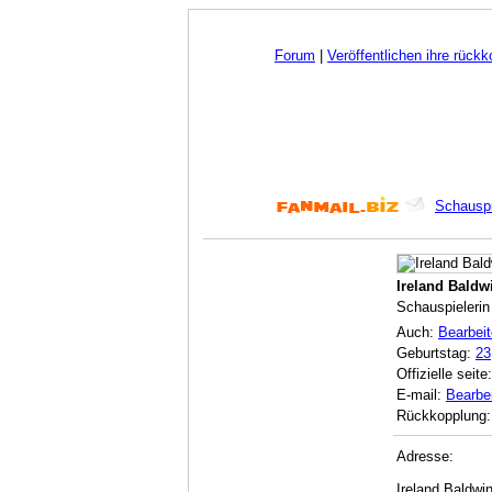
Forum
|
Veröffentlichen ihre rück
Schauspi
Ireland Baldw
Schauspielerin
Auch:
Bearbei
Geburtstag:
23
Offizielle seite
E-mail:
Bearbe
Rückkopplung:
Adresse:
Ireland Baldwi