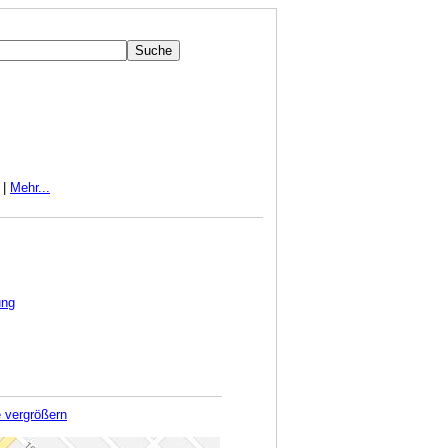
|
Mehr...
ung
e vergrößern