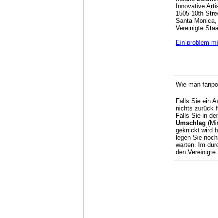
Innovative Arti
1505 10th Stre
Santa Monica,
Vereinigte Sta
Ein problem mi
Wie man fanpos
Falls Sie ein 
nichts zurück 
Falls Sie in de
Umschlag
(Min
geknickt wird 
legen Sie noch
warten. Im dur
den Vereinigte