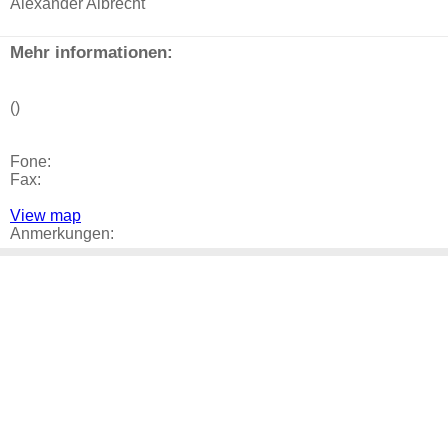
Alexander Albrecht
Mehr informationen:
()
Fone:
Fax:
View map
Anmerkungen: