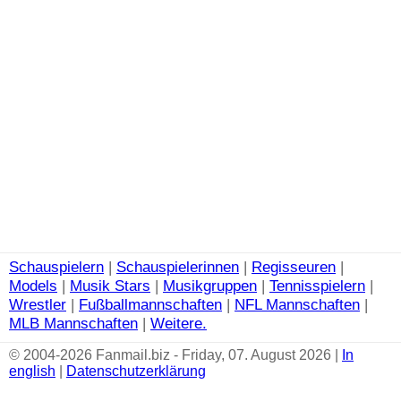
Schauspielern
|
Schauspielerinnen
|
Regisseuren
|
Models
|
Musik Stars
|
Musikgruppen
|
Tennisspielern
|
Wrestler
|
Fußballmannschaften
|
NFL Mannschaften
|
MLB Mannschaften
|
Weitere.
© 2004-2026 Fanmail.biz - Friday, 07. August 2026 |
In
english
|
Datenschutzerklärung