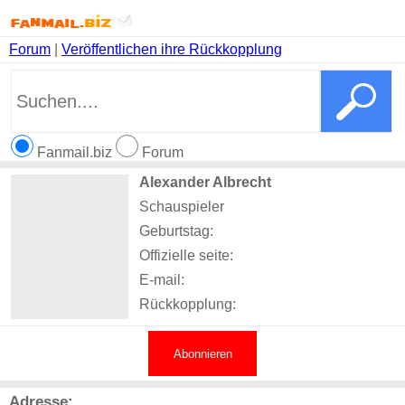
Forum
|
Veröffentlichen ihre Rückkopplung
Fanmail.biz
Forum
Alexander Albrecht
Schauspieler
Geburtstag:
Offizielle seite:
E-mail:
Rückkopplung:
Abonnieren
Adresse: