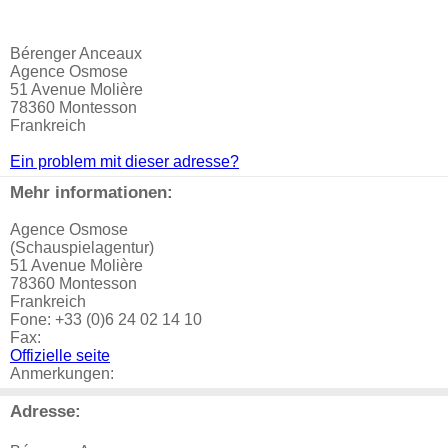
Bérenger Anceaux
Agence Osmose
51 Avenue Molière
78360 Montesson
Frankreich
Ein problem mit dieser adresse?
Mehr informationen:
Agence Osmose
(Schauspielagentur)
51 Avenue Molière
78360 Montesson
Frankreich
Fone: +33 (0)6 24 02 14 10
Fax:
Offizielle seite
Anmerkungen:
Adresse: