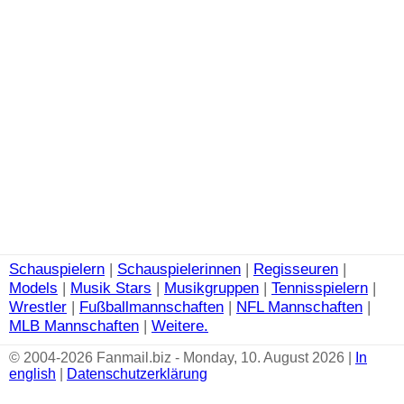
Schauspielern
|
Schauspielerinnen
|
Regisseuren
|
Models
|
Musik Stars
|
Musikgruppen
|
Tennisspielern
|
Wrestler
|
Fußballmannschaften
|
NFL Mannschaften
|
MLB Mannschaften
|
Weitere.
© 2004-2026 Fanmail.biz - Monday, 10. August 2026 |
In
english
|
Datenschutzerklärung