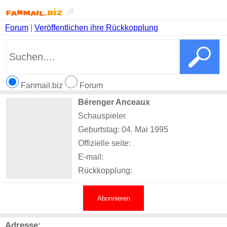
Forum
|
Veröffentlichen ihre Rückkopplung
Fanmail.biz
Forum
Bérenger Anceaux
Schauspieler
Geburtstag: 04. Mai 1995
Offizielle seite:
E-mail:
Rückkopplung:
Abonnieren
Adresse: