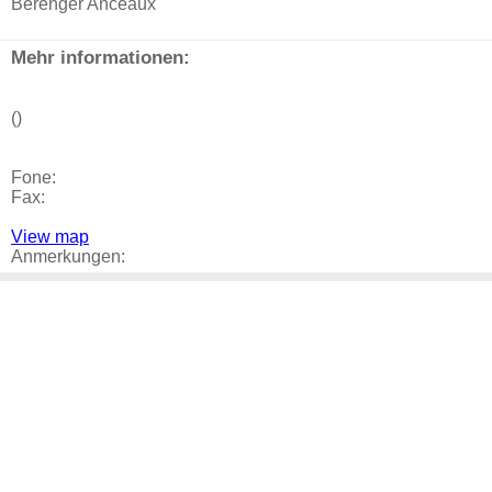
Bérenger Anceaux
Mehr informationen:
()
Fone:
Fax:
View map
Anmerkungen: