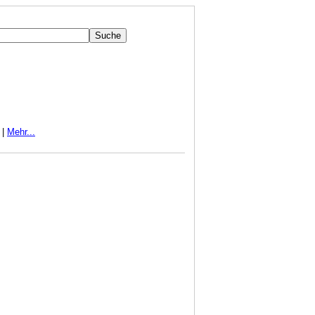
|
Mehr...