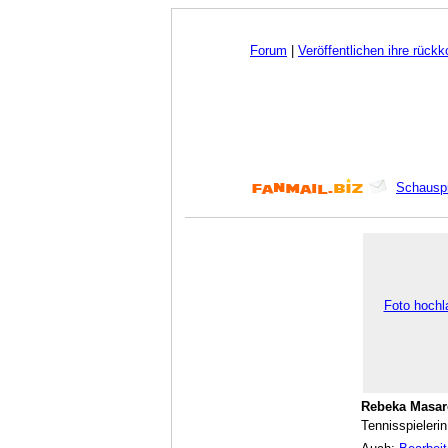
Forum
|
Veröffentlichen ihre rück
Schauspi
Foto hochl
Rebeka Masar
Tennisspielerin