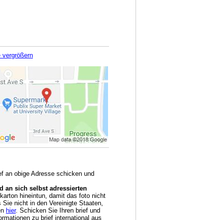
e vergrößern
ief an obige Adresse schicken und
 an sich selbst adressierten
arton hineintun, damit das foto nicht
Sie nicht in den Vereinigte Staaten,
en
hier
. Schicken Sie Ihren brief und
rmationen zu brief international aus