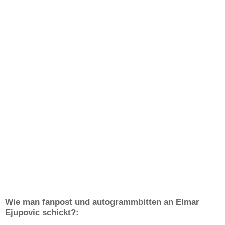
Wie man fanpost und autogrammbitten an Elmar
Ejupovic schickt?: