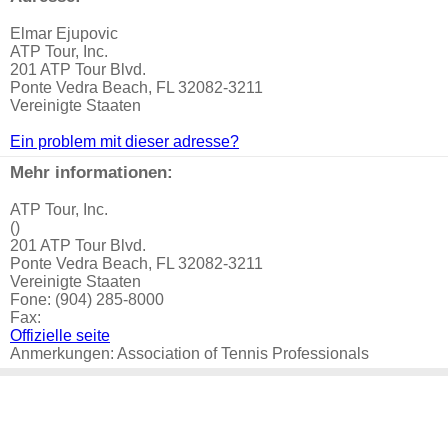
Elmar Ejupovic
ATP Tour, Inc.
201 ATP Tour Blvd.
Ponte Vedra Beach, FL 32082-3211
Vereinigte Staaten
Ein problem mit dieser adresse?
Mehr informationen:
ATP Tour, Inc.
()
201 ATP Tour Blvd.
Ponte Vedra Beach, FL 32082-3211
Vereinigte Staaten
Fone: (904) 285-8000
Fax:
Offizielle seite
Anmerkungen: Association of Tennis Professionals