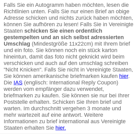
Falls Sie ein Autogramm haben möchten, lesen die
Richtlinien unten. Falls Sie nur einen Brief an obige
Adresse schicken und nichts zurück haben möchten,
können Sie aufhören zu lesen! Falls Sie in Vereinigte
Staaten
schicken Sie einen ordentlich
gestempelten und an sich selbst adressierten
Umschlag
(Mindestgröße 11x22cm) mit Ihrem brief
und ein foto. Sie können noch ein stück karton
hineintun, damit das foto nicht geknickt wird beim
verschicken und auch auf den umschlag schreiben
"Nicht Knicken". Falls Sie nicht in Vereinigte Staaten,
Sie können amerikanische briefmarken kaufen
hier
.
Die
IAS
(englisch: International Reply Coupon)
werden vom empfänger dazu verwendet,
briefmarken zu kaufen. Sie können sie nur bei Ihrer
Poststelle erhalten. Schicken Sie Ihren brief und
warten. Im durchschnitt vergehen 3 monate und
mehr wartezeit auf eine antwort. Weitere
Informationen zu brief international aus Vereinigte
Staaten erhalten Sie
hier.