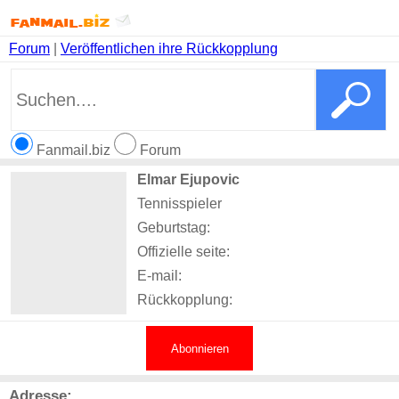
Forum
|
Veröffentlichen ihre Rückkopplung
Fanmail.biz
Forum
Elmar Ejupovic
Tennisspieler
Geburtstag:
Offizielle seite:
E-mail:
Rückkopplung:
Abonnieren
Adresse: