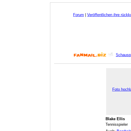
Forum
|
Veröffentlichen ihre rück
Schauspi
Foto hochl
Blake Ellis
Tennisspieler