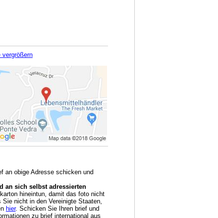
e vergrößern
ief an obige Adresse schicken und
 an sich selbst adressierten
arton hineintun, damit das foto nicht
Sie nicht in den Vereinigte Staaten,
en
hier
. Schicken Sie Ihren brief und
rmationen zu brief international aus