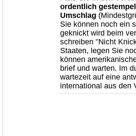
ordentlich gestempel
Umschlag
(Mindestgrö
Sie können noch ein st
geknickt wird beim v
schreiben "Nicht Knick
Staaten, legen Sie no
können amerikanische
brief und warten. Im 
wartezeit auf eine ant
international aus den 