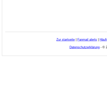
Zur startseite
|
Fanmail alerts
|
Häufi
Datenschutzerklärung
- © 2