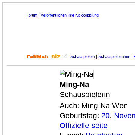
Forum
|
Veröffentlichen ihre rückkopplung
Schauspielern
|
Schauspielerinnen
|
Ming-Na
Schauspielerin
Auch: Ming-Na Wen
Geburtstag:
20
.
Nove
Offizielle seite