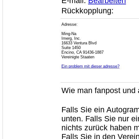
E-mail:
Bearbeiten
Rückkopplung:
Adresse:
Ming-Na
Imerg, Inc.
16633 Ventura Blvd
Suite 1450
Encino, CA 91436-1887
Vereinigte Staaten
Ein problem mit dieser adresse?
Wie man fanpost und 
Falls Sie ein Autogra
unten. Falls Sie nur 
nichts zurück haben m
Falls Sie in den Verei