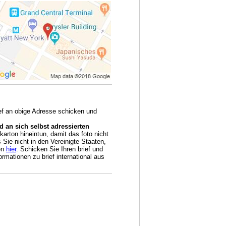
ief an obige Adresse schicken und
 an sich selbst adressierten
arton hineintun, damit das foto nicht
Sie nicht in den Vereinigte Staaten,
en
hier
. Schicken Sie Ihren brief und
rmationen zu brief international aus