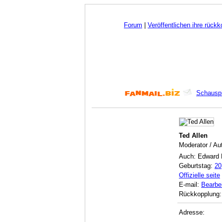
Forum
|
Veröffentlichen ihre rück
Schauspi
Ted Allen
Moderator / Au
Auch: Edward 
Geburtstag:
20
Offizielle seite
E-mail:
Bearbe
Rückkopplung:
Adresse: