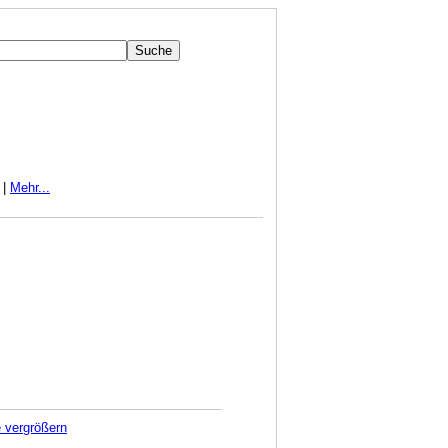
|
Mehr...
e vergrößern