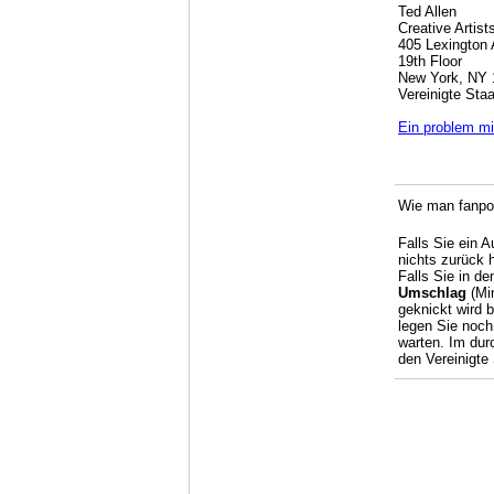
Ted Allen
Creative Artis
405 Lexington
19th Floor
New York, NY 
Vereinigte Sta
Ein problem mi
Wie man fanpos
Falls Sie ein 
nichts zurück 
Falls Sie in de
Umschlag
(Min
geknickt wird 
legen Sie noch
warten. Im dur
den Vereinigte