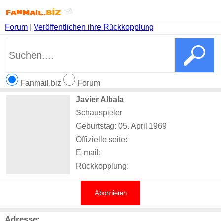
Forum
|
Veröffentlichen ihre Rückkopplung
Fanmail.biz
Forum
Javier Albala
Schauspieler
Geburtstag: 05. April 1969
Offizielle seite:
E-mail:
Rückkopplung:
Abonnieren
Adresse: