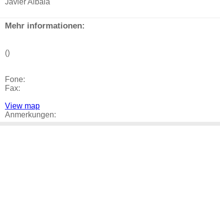
Javier Albala
Mehr informationen:
()
Fone:
Fax:
View map
Anmerkungen: