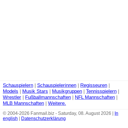
Schauspielern
|
Schauspielerinnen
|
Regisseuren
|
Models
|
Musik Stars
|
Musikgruppen
|
Tennisspielern
|
Wrestler
|
Fußballmannschaften
|
NFL Mannschaften
|
MLB Mannschaften
|
Weitere.
© 2004-2026 Fanmail.biz - Saturday, 08. August 2026 |
In
english
|
Datenschutzerklärung