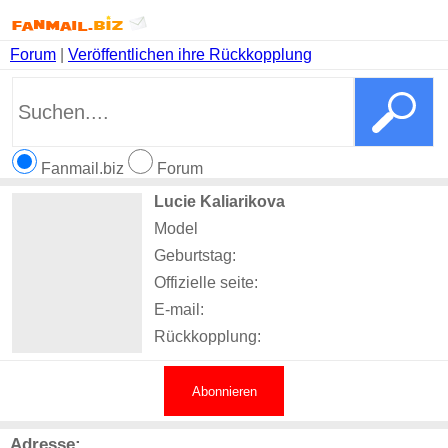
Forum
|
Veröffentlichen ihre Rückkopplung
Fanmail.biz
Forum
Lucie Kaliarikova
Model
Geburtstag:
Offizielle seite:
E-mail:
Rückkopplung:
Abonnieren
Adresse: