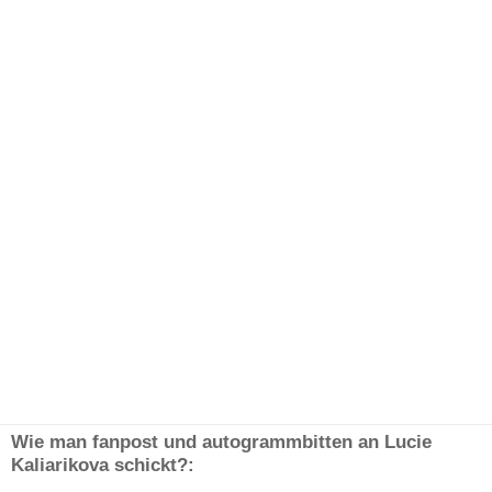
Wie man fanpost und autogrammbitten an Lucie
Kaliarikova schickt?: