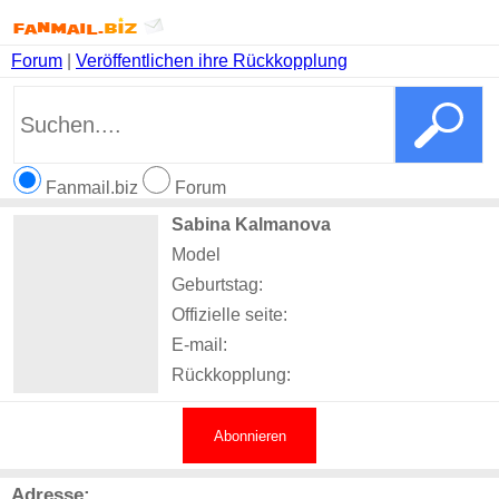
Forum
|
Veröffentlichen ihre Rückkopplung
Fanmail.biz
Forum
Sabina Kalmanova
Model
Geburtstag:
Offizielle seite:
E-mail:
Rückkopplung:
Abonnieren
Adresse: