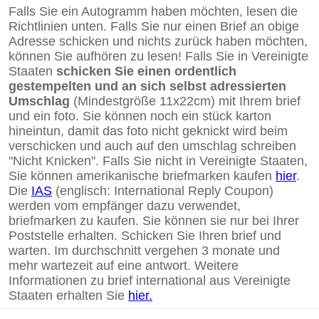
Falls Sie ein Autogramm haben möchten, lesen die
Richtlinien unten. Falls Sie nur einen Brief an obige
Adresse schicken und nichts zurück haben möchten,
können Sie aufhören zu lesen! Falls Sie in Vereinigte
Staaten
schicken Sie einen ordentlich
gestempelten und an sich selbst adressierten
Umschlag
(Mindestgröße 11x22cm) mit Ihrem brief
und ein foto. Sie können noch ein stück karton
hineintun, damit das foto nicht geknickt wird beim
verschicken und auch auf den umschlag schreiben
"Nicht Knicken". Falls Sie nicht in Vereinigte Staaten,
Sie können amerikanische briefmarken kaufen
hier
.
Die
IAS
(englisch: International Reply Coupon)
werden vom empfänger dazu verwendet,
briefmarken zu kaufen. Sie können sie nur bei Ihrer
Poststelle erhalten. Schicken Sie Ihren brief und
warten. Im durchschnitt vergehen 3 monate und
mehr wartezeit auf eine antwort. Weitere
Informationen zu brief international aus Vereinigte
Staaten erhalten Sie
hier.