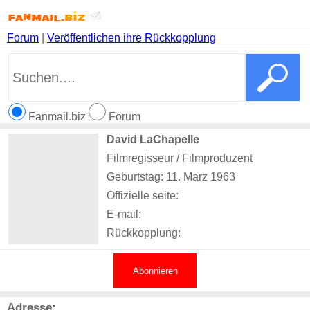
Forum
|
Veröffentlichen ihre Rückkopplung
Fanmail.biz
Forum
David LaChapelle
Filmregisseur / Filmproduzent
Geburtstag: 11. Marz 1963
Offizielle seite:
E-mail:
Rückkopplung:
Abonnieren
Adresse: