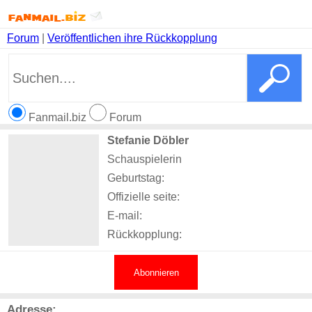
Forum
|
Veröffentlichen ihre Rückkopplung
Fanmail.biz
Forum
Stefanie Döbler
Schauspielerin
Geburtstag:
Offizielle seite:
E-mail:
Rückkopplung:
Abonnieren
Adresse: