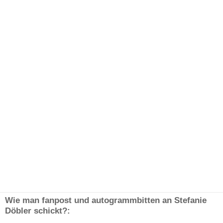
Wie man fanpost und autogrammbitten an Stefanie
Döbler schickt?: