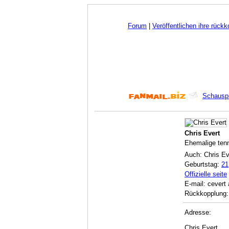
Forum
|
Veröffentlichen ihre rück
Schauspi
Chris Evert
Ehemalige tenn
Auch: Chris Ev
Geburtstag:
21
Offizielle seite
E-mail: cevert 
Rückkopplung:
Adresse:
Chris Evert