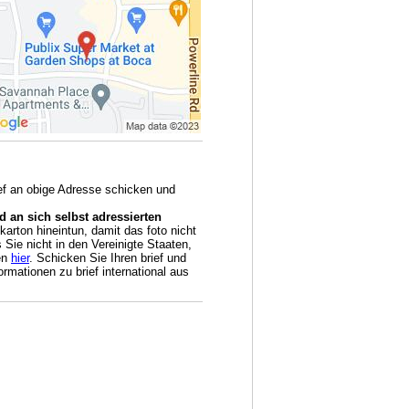
ief an obige Adresse schicken und
 an sich selbst adressierten
arton hineintun, damit das foto nicht
Sie nicht in den Vereinigte Staaten,
en
hier
. Schicken Sie Ihren brief und
rmationen zu brief international aus