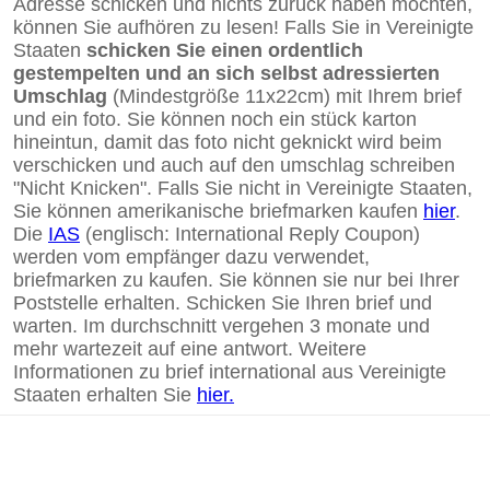
Adresse schicken und nichts zurück haben möchten,
können Sie aufhören zu lesen! Falls Sie in Vereinigte
Staaten
schicken Sie einen ordentlich
gestempelten und an sich selbst adressierten
Umschlag
(Mindestgröße 11x22cm) mit Ihrem brief
und ein foto. Sie können noch ein stück karton
hineintun, damit das foto nicht geknickt wird beim
verschicken und auch auf den umschlag schreiben
"Nicht Knicken". Falls Sie nicht in Vereinigte Staaten,
Sie können amerikanische briefmarken kaufen
hier
.
Die
IAS
(englisch: International Reply Coupon)
werden vom empfänger dazu verwendet,
briefmarken zu kaufen. Sie können sie nur bei Ihrer
Poststelle erhalten. Schicken Sie Ihren brief und
warten. Im durchschnitt vergehen 3 monate und
mehr wartezeit auf eine antwort. Weitere
Informationen zu brief international aus Vereinigte
Staaten erhalten Sie
hier.