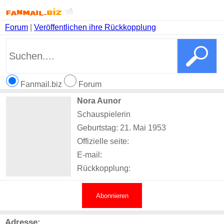
Forum
|
Veröffentlichen ihre Rückkopplung
Fanmail.biz
Forum
Nora Aunor
Schauspielerin
Geburtstag: 21. Mai 1953
Offizielle seite:
E-mail:
Rückkopplung:
Abonnieren
Adresse: