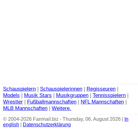
Schauspielern
|
Schauspielerinnen
|
Regisseuren
|
Models
|
Musik Stars
|
Musikgruppen
|
Tennisspielern
|
Wrestler
|
Fußballmannschaften
|
NFL Mannschaften
|
MLB Mannschaften
|
Weitere.
© 2004-2026 Fanmail.biz - Thursday, 06. August 2026 |
In
english
|
Datenschutzerklärung