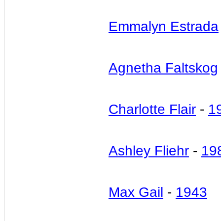
Emmalyn Estrada
Agnetha Faltskog
Charlotte Flair
-
1
Ashley Fliehr
-
19
Max Gail
-
1943