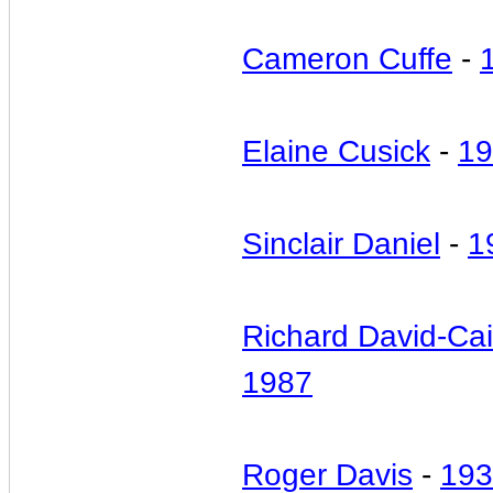
Cameron Cuffe
-
Elaine Cusick
-
19
Sinclair Daniel
-
1
Richard David-Ca
1987
Roger Davis
-
193