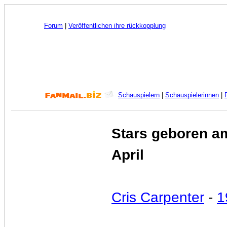
Forum
|
Veröffentlichen ihre rückkopplung
Schauspielern
|
Schauspielerinnen
|
Stars geboren a
April
Cris Carpenter
-
1