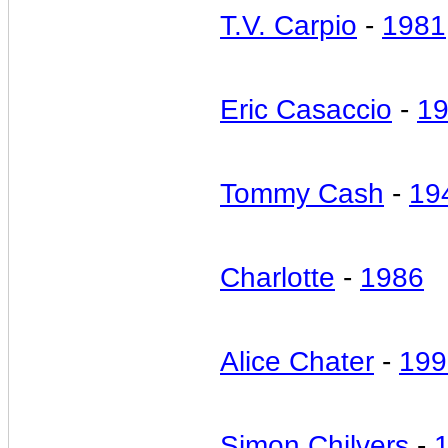
T.V. Carpio
-
1981
Eric Casaccio
-
1
Tommy Cash
-
19
Charlotte
-
1986
Alice Chater
-
199
Simon Chilvers
-