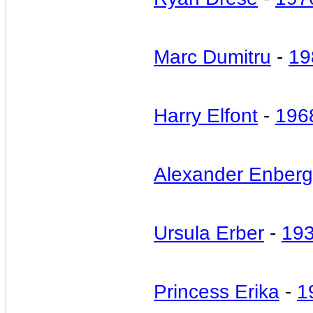
Marc Dumitru
-
19
Harry Elfont
-
196
Alexander Enberg
Ursula Erber
-
19
Princess Erika
-
1