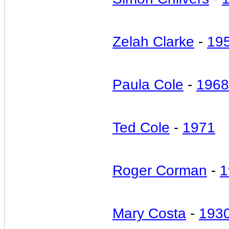
Zelah Clarke
-
19
Paula Cole
-
1968
Ted Cole
-
1971
Roger Corman
-
1
Mary Costa
-
193