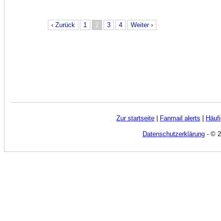
‹ Zurück
1
2
3
4
Weiter ›
Zur startseite
|
Fanmail alerts
|
Häufi
Datenschutzerklärung
- © 2