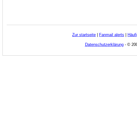
Zur startseite
|
Fanmail alerts
|
Häufi
Datenschutzerklärung
- © 200