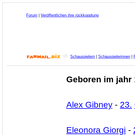
Forum
|
Veröffentlichen ihre rückkopplung
Schauspielern
|
Schauspielerinnen
|
Geboren im jahr
Alex Gibney
-
23.
Eleonora Giorgi
-