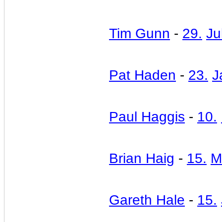
Tim Gunn
-
29.
Jul
Pat Haden
-
23.
J
Paul Haggis
-
10.
Brian Haig
-
15.
M
Gareth Hale
-
15.