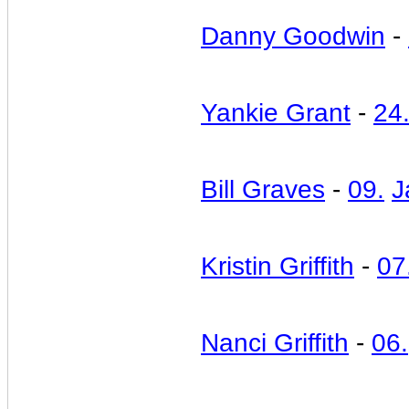
Danny Goodwin
-
Yankie Grant
-
24
Bill Graves
-
09.
J
Kristin Griffith
-
07
Nanci Griffith
-
06.