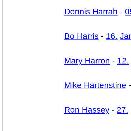
Dennis Harrah
-
0
Bo Harris
-
16.
Ja
Mary Harron
-
12.
Mike Hartenstine
Ron Hassey
-
27.