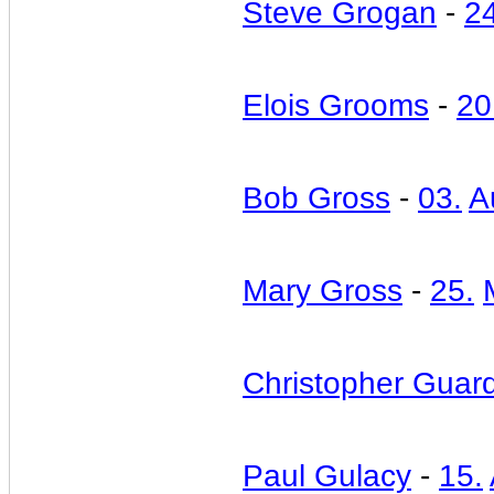
Steve Grogan
-
24
Elois Grooms
-
20
Bob Gross
-
03.
A
Mary Gross
-
25.
Christopher Guar
Paul Gulacy
-
15.