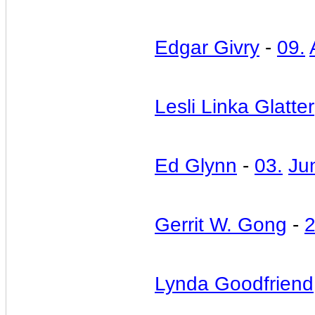
Edgar Givry
-
09.
Lesli Linka Glatter
Ed Glynn
-
03.
Ju
Gerrit W. Gong
-
2
Lynda Goodfriend