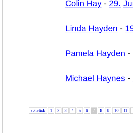
Colin Hay
-
29.
Ju
Linda Hayden
-
19
Pamela Hayden
-
Michael Haynes
-
‹ Zurück
1
2
3
4
5
6
7
8
9
10
11