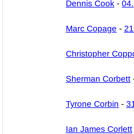
Dennis Cook
-
04.
Marc Copage
-
21
Christopher Copp
Sherman Corbett
Tyrone Corbin
-
3
Ian James Corlett