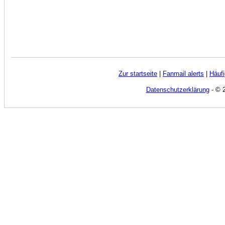
Zur startseite
|
Fanmail alerts
|
Häufi
Datenschutzerklärung
- © 2