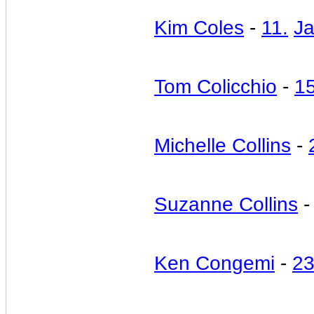
Kim Coles
-
11.
Ja
Tom Colicchio
-
15
Michelle Collins
-
Suzanne Collins
Ken Congemi
-
23