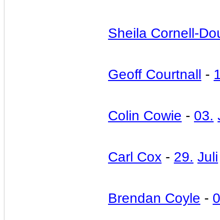
Sheila Cornell-Do
Geoff Courtnall
-
Colin Cowie
-
03.
Carl Cox
-
29.
Juli
Brendan Coyle
-
0