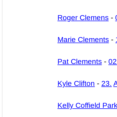
Roger Clemens
-
Marie Clements
-
Pat Clements
-
02
Kyle Clifton
-
23.
Kelly Coffield Par