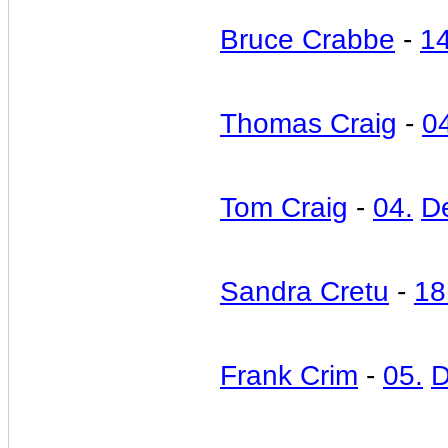
Bruce Crabbe
-
14
Thomas Craig
-
0
Tom Craig
-
04.
D
Sandra Cretu
-
18
Frank Crim
-
05.
D