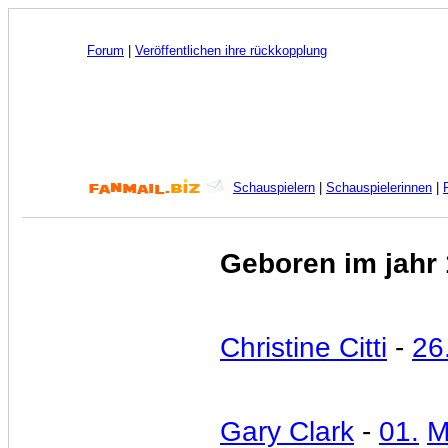
Forum
|
Veröffentlichen ihre rückkopplung
Schauspielern
|
Schauspielerinnen
|
Geboren im jahr
Christine Citti
-
26
Gary Clark
-
01.
M