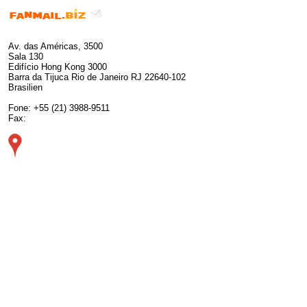
Av. das Américas, 3500
Sala 130
Edifício Hong Kong 3000
Barra da Tijuca Rio de Janeiro RJ 22640-102
Brasilien
Fone: +55 (21) 3988-9511
Fax: