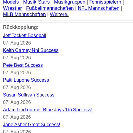
Models
|
Musik Stars
|
Musikgruppen
|
Tennisspielern
|
Wrestler
|
Fußballmannschaften
|
NFL Mannschaften
|
MLB Mannschaften
|
Weitere.
Rückkopplung:
Jeff Tackett Baseball
07. Aug 2026
Keith Carney Nhl Success
07. Aug 2026
Pete Best Success
07. Aug 2026
Patti Lupone Success
07. Aug 2026
Susan Sullivan Success
07. Aug 2026
Adam Lind (former Blue Jays 1b) Success!
07. Aug 2026
Jane Asher Great Success!
07. Aug 2026