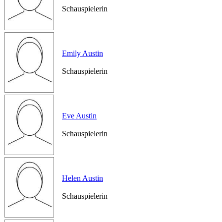
Schauspielerin
Emily Austin
Schauspielerin
Eve Austin
Schauspielerin
Helen Austin
Schauspielerin