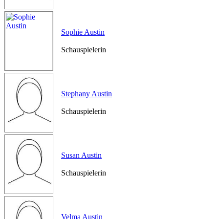
Sophie Austin
Schauspielerin
Stephany Austin
Schauspielerin
Susan Austin
Schauspielerin
Velma Austin