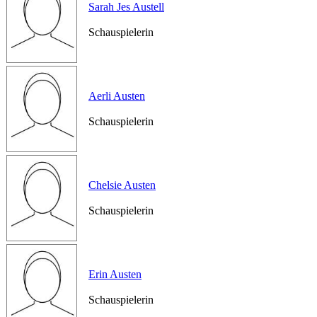
Sarah Jes Austell
Schauspielerin
Aerli Austen
Schauspielerin
Chelsie Austen
Schauspielerin
Erin Austen
Schauspielerin