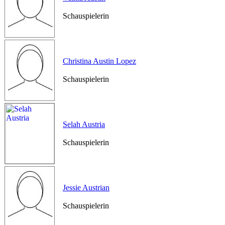
Schauspielerin
Christina Austin Lopez
Schauspielerin
Selah Austria
Schauspielerin
Jessie Austrian
Schauspielerin