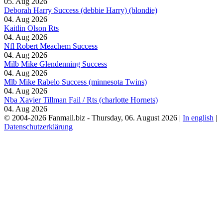
05. Aug 2026
Deborah Harry Success (debbie Harry) (blondie)
04. Aug 2026
Kaitlin Olson Rts
04. Aug 2026
Nfl Robert Meachem Success
04. Aug 2026
Milb Mike Glendenning Success
04. Aug 2026
Mlb Mike Rabelo Success (minnesota Twins)
04. Aug 2026
Nba Xavier Tillman Fail / Rts (charlotte Hornets)
04. Aug 2026
© 2004-2026 Fanmail.biz - Thursday, 06. August 2026 |
In english
|
Datenschutzerklärung