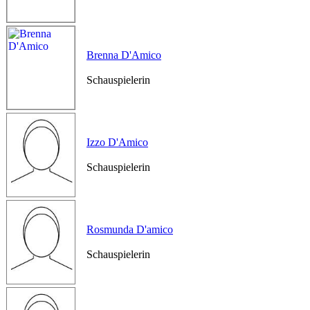
Brenna D'Amico
Schauspielerin
Izzo D'Amico
Schauspielerin
Rosmunda D'amico
Schauspielerin