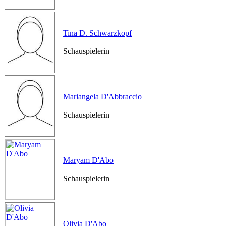
Tina D. Schwarzkopf
Schauspielerin
Mariangela D'Abbraccio
Schauspielerin
Maryam D'Abo
Schauspielerin
Olivia D'Abo