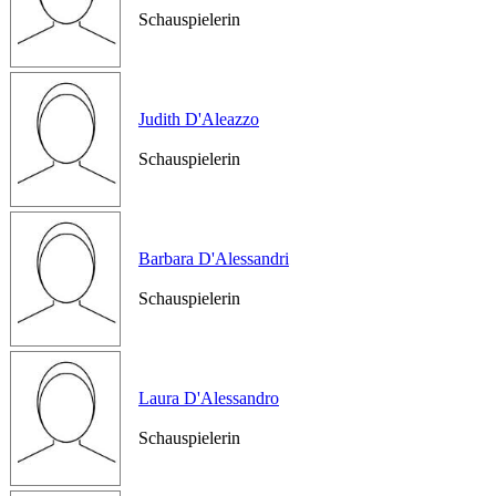
Schauspielerin
Judith D'Aleazzo
Schauspielerin
Barbara D'Alessandri
Schauspielerin
Laura D'Alessandro
Schauspielerin