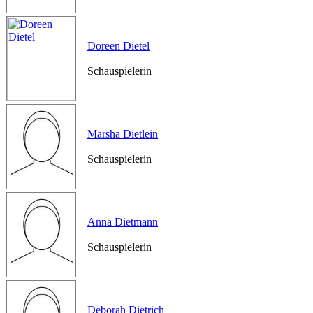
Doreen Dietel
Schauspielerin
Marsha Dietlein
Schauspielerin
Anna Dietmann
Schauspielerin
Deborah Dietrich