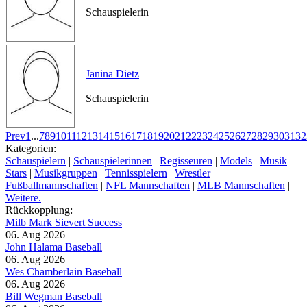
Schauspielerin
Janina Dietz
Schauspielerin
Prev
1
...
7
8
9
10
11
12
13
14
15
16
17
18
19
20
21
22
23
24
25
26
27
28
29
30
31
32
Kategorien:
Schauspielern
|
Schauspielerinnen
|
Regisseuren
|
Models
|
Musik
Stars
|
Musikgruppen
|
Tennisspielern
|
Wrestler
|
Fußballmannschaften
|
NFL Mannschaften
|
MLB Mannschaften
|
Weitere.
Rückkopplung:
Milb Mark Sievert Success
06. Aug 2026
John Halama Baseball
06. Aug 2026
Wes Chamberlain Baseball
06. Aug 2026
Bill Wegman Baseball