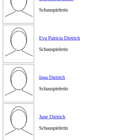
Schauspielerin
Eva Patricia Dietrich
Schauspielerin
Inga Dietrich
Schauspielerin
June Dietrich
Schauspielerin