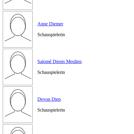
Anne Diemer
Schauspielerin
Salomé Dienis Meulien
Schauspielerin
Devon Diep
Schauspielerin