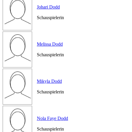
Johari Dodd
Schauspielerin
Melissa Dodd
Schauspielerin
Mikyla Dodd
Schauspielerin
Nola Faye Dodd
Schauspielerin