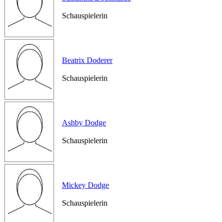
Schauspielerin
Beatrix Doderer
Schauspielerin
Ashby Dodge
Schauspielerin
Mickey Dodge
Schauspielerin