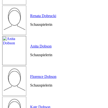
Renata Dobrucki
Schauspielerin
Anita Dobson
Schauspielerin
Florence Dobson
Schauspielerin
Kate Dobson