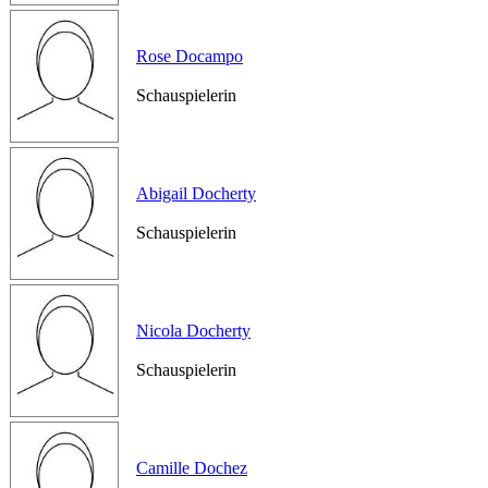
Rose Docampo
Schauspielerin
Abigail Docherty
Schauspielerin
Nicola Docherty
Schauspielerin
Camille Dochez