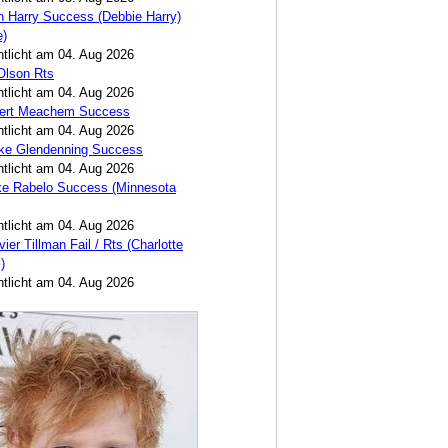
 Harry Success (Debbie Harry)
e)
ntlicht am 04. Aug 2026
 Olson Rts
ntlicht am 04. Aug 2026
bert Meachem Success
ntlicht am 04. Aug 2026
ike Glendenning Success
ntlicht am 04. Aug 2026
ke Rabelo Success (Minnesota
ntlicht am 04. Aug 2026
ier Tillman Fail / Rts (Charlotte
)
ntlicht am 04. Aug 2026