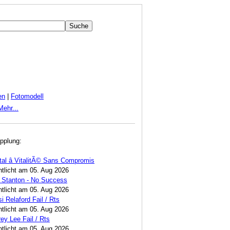
en
|
Fotomodell
Mehr...
pplung:
tal â VitalitÃ© Sans Compromis
ntlicht am 05. Aug 2026
 Stanton - No Success
ntlicht am 05. Aug 2026
i Relaford Fail / Rts
ntlicht am 05. Aug 2026
ey Lee Fail / Rts
ntlicht am 05. Aug 2026