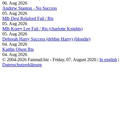
06. Aug 2026
Andrew Stanton - No Success
05. Aug 2026
Mlb Desi Relaford Fail / Rts
05. Aug 2026
Mlb Korey Lee Fail / Rts (charlotte Knights)
05. Aug 2026
Deborah Harry Success (debbie Harry) (blondie)
04. Aug 2026
Kaitlin Olson Rts
04. Aug 2026
© 2004-2026 Fanmail.biz - Friday, 07. August 2026 |
In english
|
Datenschutzerklärung