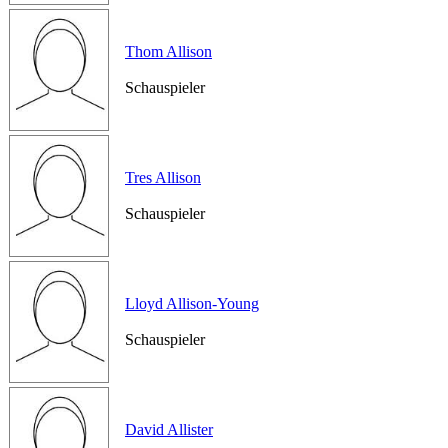
Thom Allison
Schauspieler
Tres Allison
Schauspieler
Lloyd Allison-Young
Schauspieler
David Allister