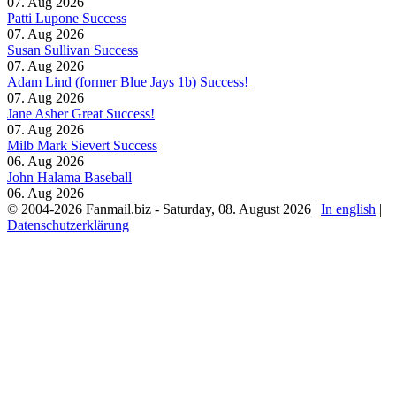
07. Aug 2026
Patti Lupone Success
07. Aug 2026
Susan Sullivan Success
07. Aug 2026
Adam Lind (former Blue Jays 1b) Success!
07. Aug 2026
Jane Asher Great Success!
07. Aug 2026
Milb Mark Sievert Success
06. Aug 2026
John Halama Baseball
06. Aug 2026
© 2004-2026 Fanmail.biz - Saturday, 08. August 2026 |
In english
|
Datenschutzerklärung