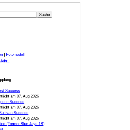
en
|
Fotomodell
Mehr...
pplung:
est Success
ntlicht am 07. Aug 2026
Lupone Success
ntlicht am 07. Aug 2026
Sullivan Success
ntlicht am 07. Aug 2026
ind (Former Blue Jays 1B)
s!