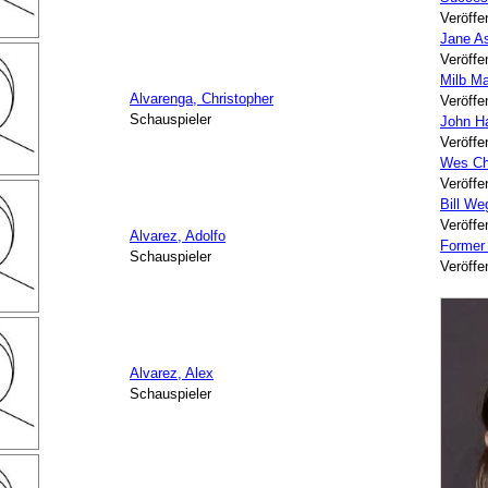
Veröffe
Jane A
Veröffe
Milb Ma
Alvarenga, Christopher
Veröffe
Schauspieler
John H
Veröffe
Wes Ch
Veröffe
Bill W
Veröffe
Alvarez, Adolfo
Former
Schauspieler
Veröffe
Alvarez, Alex
Schauspieler