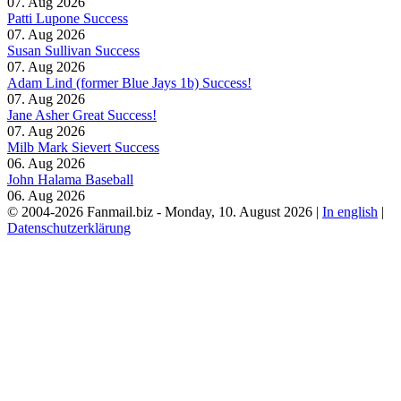
07. Aug 2026
Patti Lupone Success
07. Aug 2026
Susan Sullivan Success
07. Aug 2026
Adam Lind (former Blue Jays 1b) Success!
07. Aug 2026
Jane Asher Great Success!
07. Aug 2026
Milb Mark Sievert Success
06. Aug 2026
John Halama Baseball
06. Aug 2026
© 2004-2026 Fanmail.biz - Monday, 10. August 2026 |
In english
|
Datenschutzerklärung