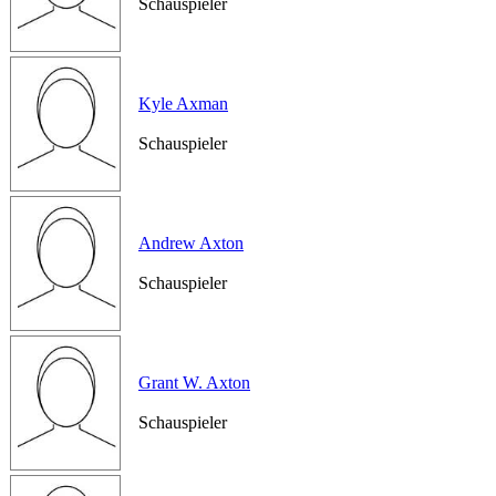
Schauspieler
Kyle Axman
Schauspieler
Andrew Axton
Schauspieler
Grant W. Axton
Schauspieler