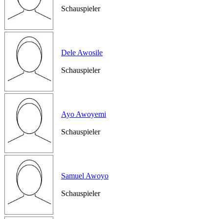
Schauspieler
Dele Awosile
Schauspieler
Ayo Awoyemi
Schauspieler
Samuel Awoyo
Schauspieler