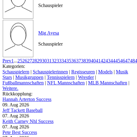
Schauspieler
Mig Ayesa
Schauspieler
Prev
1
...
25
26
27
28
29
30
31
32
33
34
35
36
37
38
39
40
41
42
43
44
45
46
47
48
Kategorien:
Schauspielern
|
Schauspielerinnen
|
Regisseuren
|
Models
|
Musik
Stars
|
Musikgruppen
|
Tennisspielern
|
Wrestler
|
Fußballmannschaften
|
NFL Mannschaften
|
MLB Mannschaften
|
Weitere.
Rückkopplung:
Hannah Arterton Success
09. Aug 2026
Jeff Tackett Baseball
07. Aug 2026
Keith Carney Nhl Success
07. Aug 2026
Pete Best Success