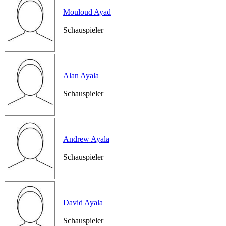
Mouloud Ayad
Schauspieler
Alan Ayala
Schauspieler
Andrew Ayala
Schauspieler
David Ayala
Schauspieler