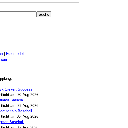
en
|
Fotomodell
Mehr...
pplung:
rk Sievert Success
ntlicht am 06. Aug 2026
alama Baseball
ntlicht am 06. Aug 2026
amberlain Baseball
ntlicht am 06. Aug 2026
egman Baseball
ntlicht am 06. Aug 2026