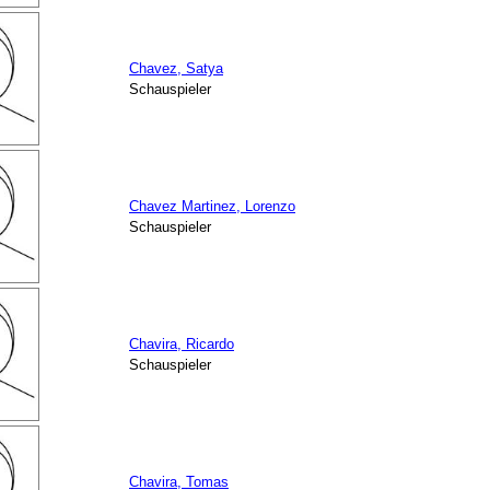
Chavez, Satya
Schauspieler
Chavez Martinez, Lorenzo
Schauspieler
Chavira, Ricardo
Schauspieler
Chavira, Tomas