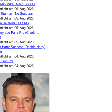
 Mlb Mike Dyer Success
ntlicht am 06. Aug 2026
 Stanton - No Success
ntlicht am 05. Aug 2026
i Relaford Fail / Rts
ntlicht am 05. Aug 2026
ey Lee Fail / Rts (Charlotte
)
ntlicht am 05. Aug 2026
 Harry Success (Debbie Harry)
e)
ntlicht am 04. Aug 2026
 Olson Rts
ntlicht am 04. Aug 2026