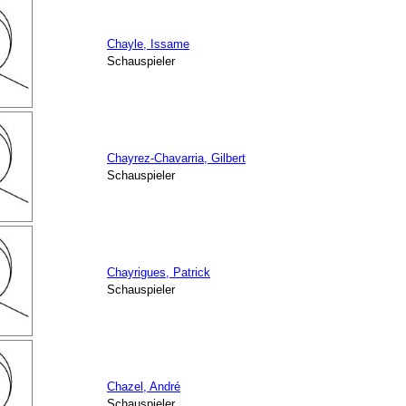
Chayle, Issame
Schauspieler
Chayrez-Chavarria, Gilbert
Schauspieler
Chayrigues, Patrick
Schauspieler
Chazel, André
Schauspieler