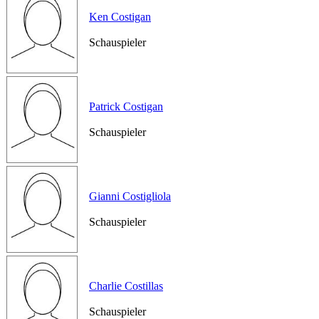
Ken Costigan
Schauspieler
Patrick Costigan
Schauspieler
Gianni Costigliola
Schauspieler
Charlie Costillas
Schauspieler