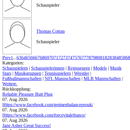
Schauspieler
Thomas Cotran
Schauspieler
Prev
1
...
63
64
65
66
67
68
69
70
71
72
73
74
75
76
77
78
79
80
81
82
83
84
85
86
Kategorien:
Schauspielern
|
Schauspielerinnen
|
Regisseuren
|
Models
|
Musik
Stars
|
Musikgruppen
|
Tennisspielern
|
Wrestler
|
Fußballmannschaften
|
NFL Mannschaften
|
MLB Mannschaften
|
Weitere.
Rückkopplung:
Reliable Pleasure Butt Plug
07. Aug 2026
Https://www.facebook.com/getmenbalanceprouk/
07. Aug 2026
Https://www.facebook.com/forcevitalefrance/
07. Aug 2026
Jane Asher Great Success!