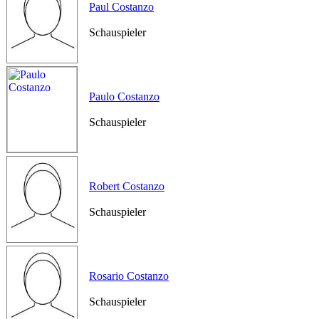
Paul Costanzo
Schauspieler
Paulo Costanzo
Schauspieler
Robert Costanzo
Schauspieler
Rosario Costanzo
Schauspieler