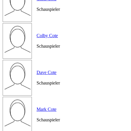
Schauspieler
Colby Cote
Schauspieler
Dave Cote
Schauspieler
Mark Cote
Schauspieler