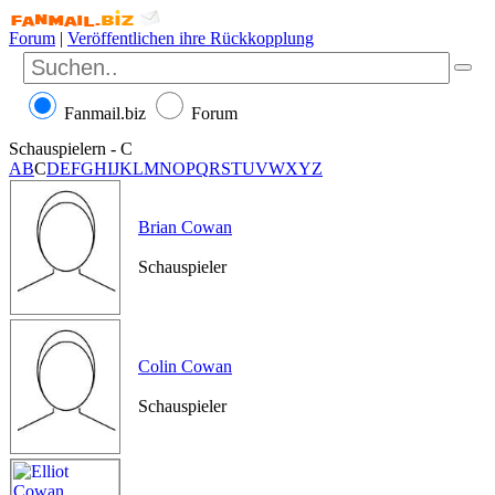
Forum
|
Veröffentlichen ihre Rückkopplung
Fanmail.biz
Forum
Schauspielern - C
A
B
C
D
E
F
G
H
I
J
K
L
M
N
O
P
Q
R
S
T
U
V
W
X
Y
Z
Brian Cowan
Schauspieler
Colin Cowan
Schauspieler