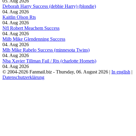
05. Aug 2026
Deborah Harry Success (debbie Harry) (blondie)
04. Aug 2026
Kaitlin Olson Rts
04. Aug 2026
Nfl Robert Meachem Success
04. Aug 2026
Milb Mike Glendenning Success
04. Aug 2026
Mlb Mike Rabelo Success (minnesota Twins)
04. Aug 2026
Nba Xavier Tillman Fail / Rts (charlotte Hornets)
04. Aug 2026
© 2004-2026 Fanmail.biz - Thursday, 06. August 2026 |
In english
|
Datenschutzerklärung