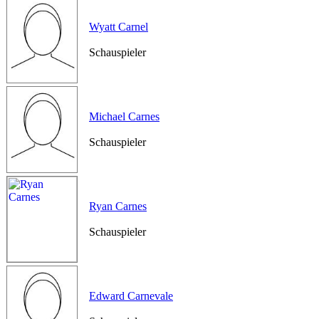
Wyatt Carnel
Schauspieler
Michael Carnes
Schauspieler
Ryan Carnes
Schauspieler
Edward Carnevale