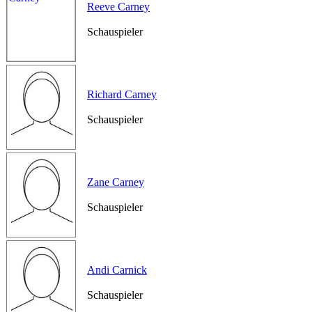
Reeve Carney
Schauspieler
Richard Carney
Schauspieler
Zane Carney
Schauspieler
Andi Carnick
Schauspieler