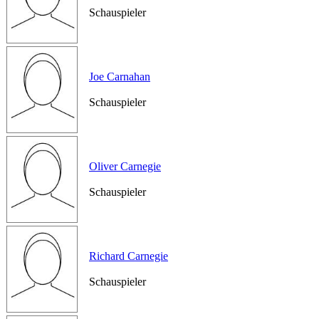
Schauspieler
Joe Carnahan
Schauspieler
Oliver Carnegie
Schauspieler
Richard Carnegie
Schauspieler