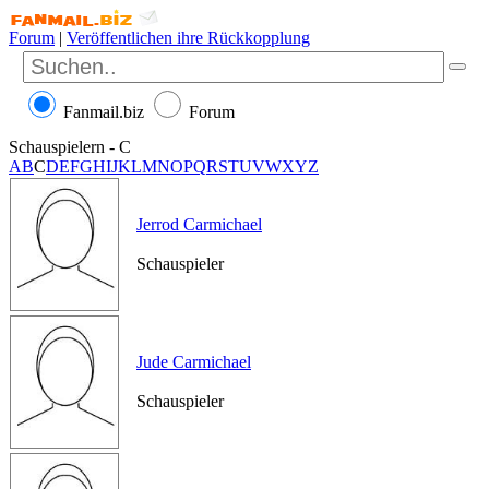
Forum
|
Veröffentlichen ihre Rückkopplung
Fanmail.biz
Forum
Schauspielern - C
A
B
C
D
E
F
G
H
I
J
K
L
M
N
O
P
Q
R
S
T
U
V
W
X
Y
Z
Jerrod Carmichael
Schauspieler
Jude Carmichael
Schauspieler