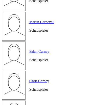
Schauspieler
Martin Carnevali
Schauspieler
Brian Carney
Schauspieler
Chris Carney
Schauspieler