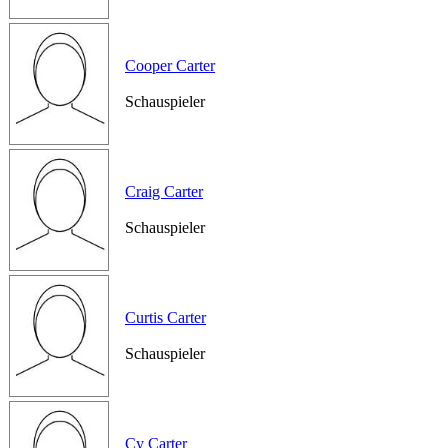
Cooper Carter
Schauspieler
Craig Carter
Schauspieler
Curtis Carter
Schauspieler
Cy Carter