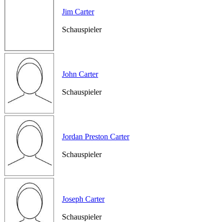
Jim Carter
Schauspieler
John Carter
Schauspieler
Jordan Preston Carter
Schauspieler
Joseph Carter
Schauspieler