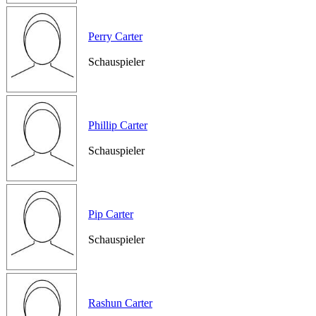
Perry Carter
Schauspieler
Phillip Carter
Schauspieler
Pip Carter
Schauspieler
Rashun Carter