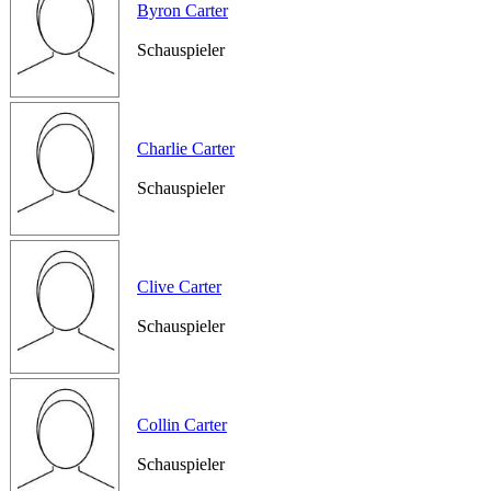
Byron Carter
Schauspieler
Charlie Carter
Schauspieler
Clive Carter
Schauspieler
Collin Carter
Schauspieler