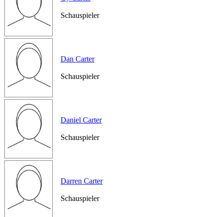
Schauspieler
Dan Carter
Schauspieler
Daniel Carter
Schauspieler
Darren Carter
Schauspieler