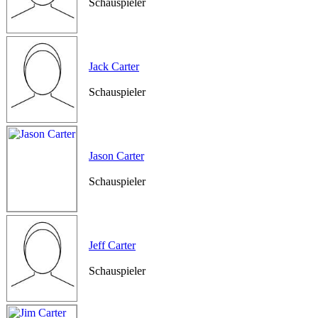
Schauspieler
Jack Carter
Schauspieler
Jason Carter
Schauspieler
Jeff Carter
Schauspieler