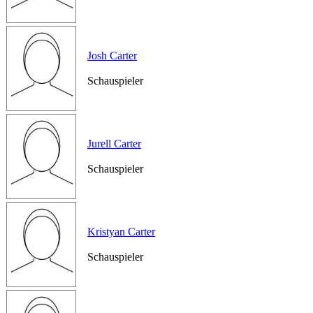
Josh Carter
Schauspieler
Jurell Carter
Schauspieler
Kristyan Carter
Schauspieler