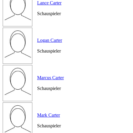
Lance Carter
Schauspieler
Logan Carter
Schauspieler
Marcus Carter
Schauspieler
Mark Carter
Schauspieler