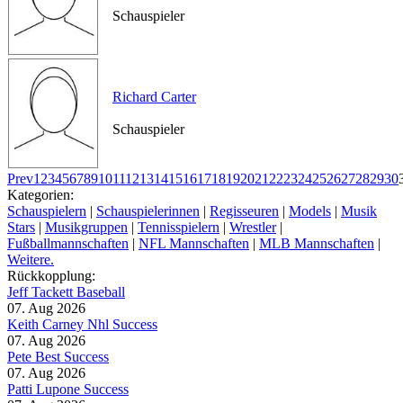
Schauspieler
Richard Carter
Schauspieler
Prev
1
2
3
4
5
6
7
8
9
10
11
12
13
14
15
16
17
18
19
20
21
22
23
24
25
26
27
28
29
30
Kategorien:
Schauspielern
|
Schauspielerinnen
|
Regisseuren
|
Models
|
Musik
Stars
|
Musikgruppen
|
Tennisspielern
|
Wrestler
|
Fußballmannschaften
|
NFL Mannschaften
|
MLB Mannschaften
|
Weitere.
Rückkopplung:
Jeff Tackett Baseball
07. Aug 2026
Keith Carney Nhl Success
07. Aug 2026
Pete Best Success
07. Aug 2026
Patti Lupone Success