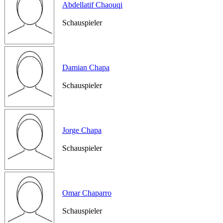
Abdellatif Chaouqi
Schauspieler
Damian Chapa
Schauspieler
Jorge Chapa
Schauspieler
Omar Chaparro
Schauspieler