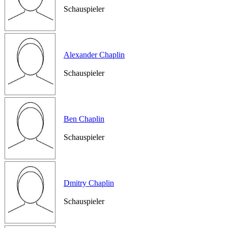
Schauspieler
Alexander Chaplin
Schauspieler
Ben Chaplin
Schauspieler
Dmitry Chaplin
Schauspieler