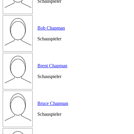
Schauspieler
Bob Chapman
Schauspieler
Brent Chapman
Schauspieler
Bruce Chapman
Schauspieler