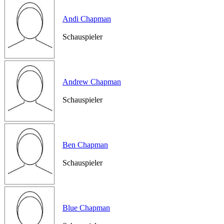
Andi Chapman
Schauspieler
Andrew Chapman
Schauspieler
Ben Chapman
Schauspieler
Blue Chapman