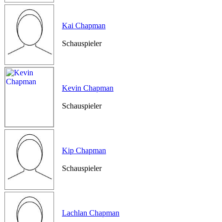
Kai Chapman
Schauspieler
Kevin Chapman
Schauspieler
Kip Chapman
Schauspieler
Lachlan Chapman