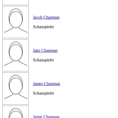
Jacob Chapman
Schauspieler
Jake Chapman
Schauspieler
James Chapman
Schauspieler
Jamie Chapman