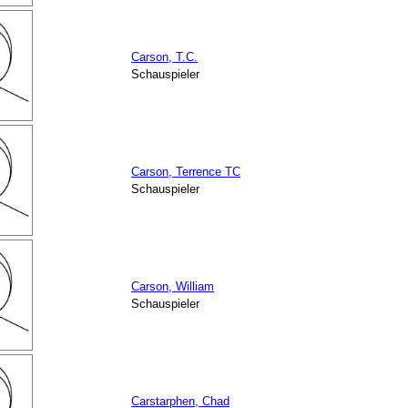
Carson, T.C.
Schauspieler
Carson, Terrence TC
Schauspieler
Carson, William
Schauspieler
Carstarphen, Chad