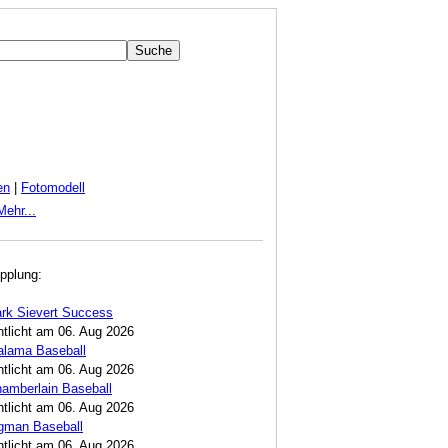
en
|
Fotomodell
Mehr...
pplung:
rk Sievert Success
ntlicht am 06. Aug 2026
alama Baseball
ntlicht am 06. Aug 2026
amberlain Baseball
ntlicht am 06. Aug 2026
egman Baseball
ntlicht am 06. Aug 2026