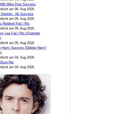
 Mlb Mike Dyer Success
ntlicht am 06. Aug 2026
 Stanton - No Success
ntlicht am 05. Aug 2026
i Relaford Fail / Rts
ntlicht am 05. Aug 2026
ey Lee Fail / Rts (Charlotte
)
ntlicht am 05. Aug 2026
 Harry Success (Debbie Harry)
e)
ntlicht am 04. Aug 2026
 Olson Rts
ntlicht am 04. Aug 2026