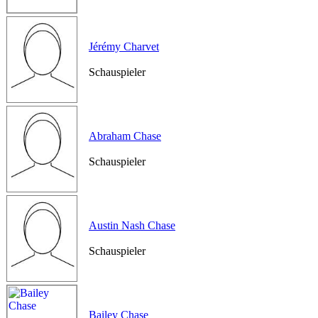
Jérémy Charvet
Schauspieler
Abraham Chase
Schauspieler
Austin Nash Chase
Schauspieler
Bailey Chase