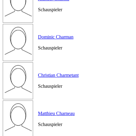
Schauspieler
Dominic Charman
Schauspieler
Christian Charmetant
Schauspieler
Matthieu Charneau
Schauspieler