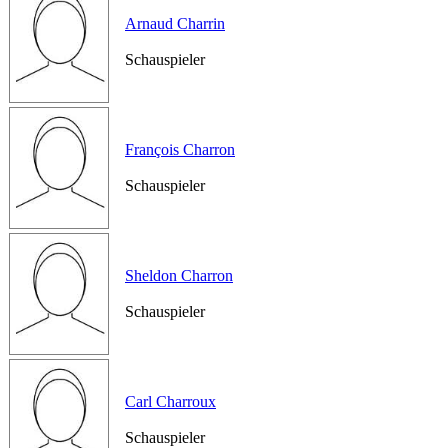
Arnaud Charrin
Schauspieler
François Charron
Schauspieler
Sheldon Charron
Schauspieler
Carl Charroux
Schauspieler