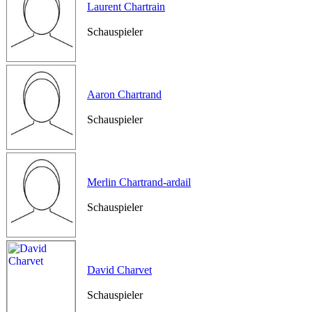
Laurent Chartrain
Schauspieler
Aaron Chartrand
Schauspieler
Merlin Chartrand-ardail
Schauspieler
David Charvet
Schauspieler