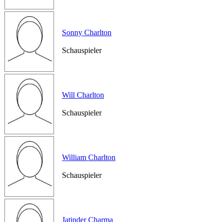
Sonny Charlton
Schauspieler
Will Charlton
Schauspieler
William Charlton
Schauspieler
Jatinder Charma