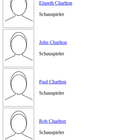
Elspeth Charlton
Schauspieler
John Charlton
Schauspieler
Paul Charlton
Schauspieler
Rob Charlton
Schauspieler