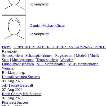
Schauspieler
Damien Michael Chase
Schauspieler
Prev
1
...
5
6
7
8
9
10
11
12
13
14
15
16
17
18
19
20
21
22
23
24
25
26
27
28
29
30
31
Kategorien:
Schauspielern
|
Schauspielerinnen
|
Regisseuren
|
Models
|
Musik
Stars
|
Musikgruppen
|
Tennisspielern
|
Wrestler
|
Fußballmannschaften
|
NFL Mannschaften
|
MLB Mannschaften
|
Weitere.
Rückkopplung:
Hannah Arterton Success
09. Aug 2026
Jeff Tackett Baseball
07. Aug 2026
Keith Carney Nhl Success
07. Aug 2026
Pete Best Success