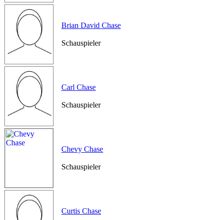
Brian David Chase
Schauspieler
Carl Chase
Schauspieler
Chevy Chase
Schauspieler
Curtis Chase