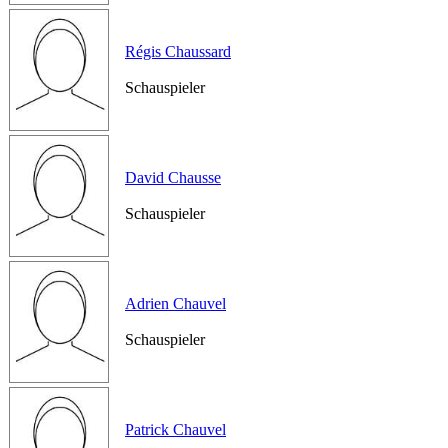
Régis Chaussard
Schauspieler
David Chausse
Schauspieler
Adrien Chauvel
Schauspieler
Patrick Chauvel