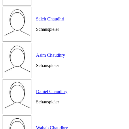
Saleh Chaudhri
Schauspieler
Asim Chaudhry
Schauspieler
Daniel Chaudhry
Schauspieler
Wahab Chaudhry