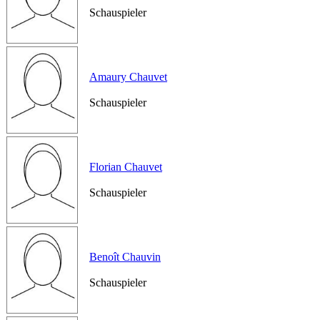
Schauspieler
Amaury Chauvet
Schauspieler
Florian Chauvet
Schauspieler
Benoît Chauvin
Schauspieler