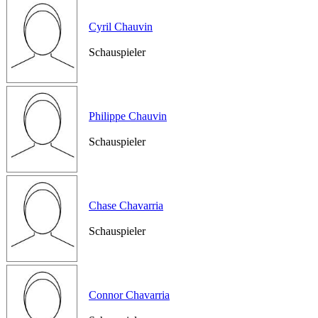
Cyril Chauvin
Schauspieler
Philippe Chauvin
Schauspieler
Chase Chavarria
Schauspieler
Connor Chavarria