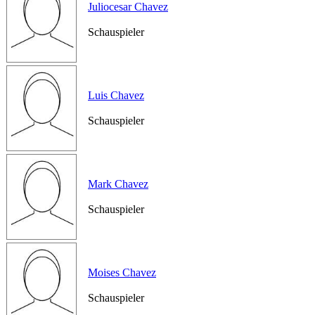
Juliocesar Chavez
Schauspieler
Luis Chavez
Schauspieler
Mark Chavez
Schauspieler
Moises Chavez
Schauspieler