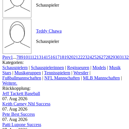
Schauspieler
Teddy Chawa
Schauspieler
Prev
1
...
7
8
9
10
11
12
13
14
15
16
17
18
19
20
21
22
23
24
25
26
27
28
29
30
31
32
Kategorien:
Schauspielern
|
Schauspielerinnen
|
Regisseuren
|
Models
|
Musik
Stars
|
Musikgruppen
|
Tennisspielern
|
Wrestler
|
Fußballmannschaften
|
NFL Mannschaften
|
MLB Mannschaften
|
Weitere.
Rückkopplung:
Jeff Tackett Baseball
07. Aug 2026
Keith Carney Nhl Success
07. Aug 2026
Pete Best Success
07. Aug 2026
Patti Lupone Success