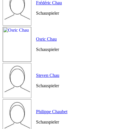
Frédéric Chau
Schauspieler
Osric Chau
Schauspieler
Steven Chau
Schauspieler
Philippe Chaubet
Schauspieler