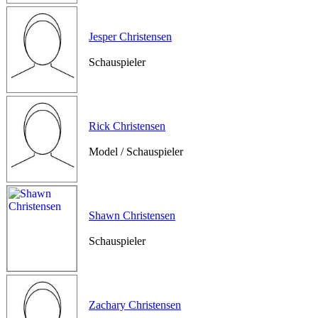
Jesper Christensen
Schauspieler
Rick Christensen
Model / Schauspieler
Shawn Christensen
Schauspieler
Zachary Christensen