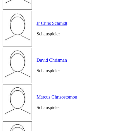
Jr Chris Schmidt
Schauspieler
David Chrisman
Schauspieler
Marcus Chrisostomou
Schauspieler