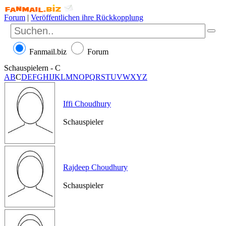
Forum
|
Veröffentlichen ihre Rückkopplung
Fanmail.biz
Forum
Schauspielern - C
A
B
C
D
E
F
G
H
I
J
K
L
M
N
O
P
Q
R
S
T
U
V
W
X
Y
Z
Iffi Choudhury
Schauspieler
Rajdeep Choudhury
Schauspieler