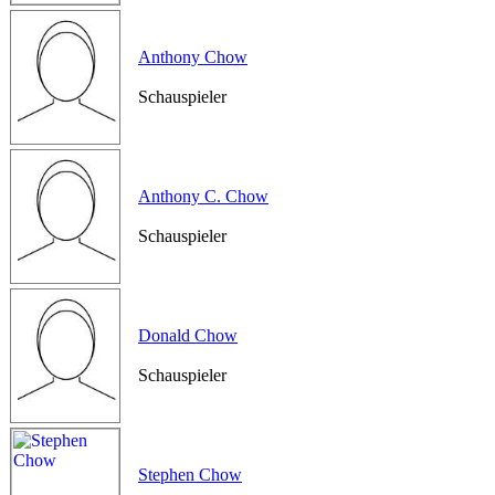
Anthony Chow
Schauspieler
Anthony C. Chow
Schauspieler
Donald Chow
Schauspieler
Stephen Chow