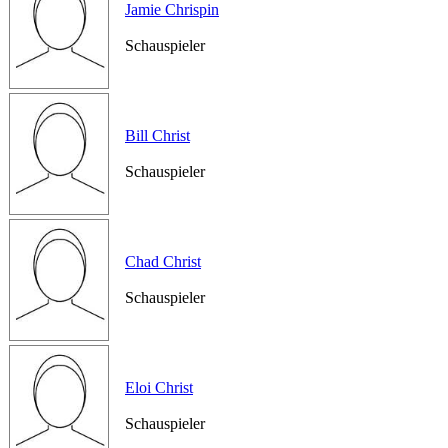
Jamie Chrispin
Schauspieler
Bill Christ
Schauspieler
Chad Christ
Schauspieler
Eloi Christ
Schauspieler