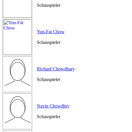
Schauspieler
Yun-Fat Chow
Schauspieler
Richard Chowdhary
Schauspieler
Navin Chowdhry
Schauspieler