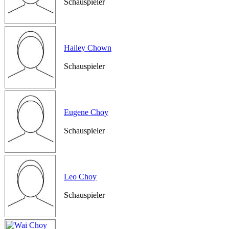
Schauspieler
Hailey Chown
Schauspieler
Eugene Choy
Schauspieler
Leo Choy
Schauspieler