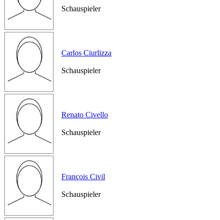
Schauspieler
Carlos Ciurlizza
Schauspieler
Renato Civello
Schauspieler
François Civil
Schauspieler