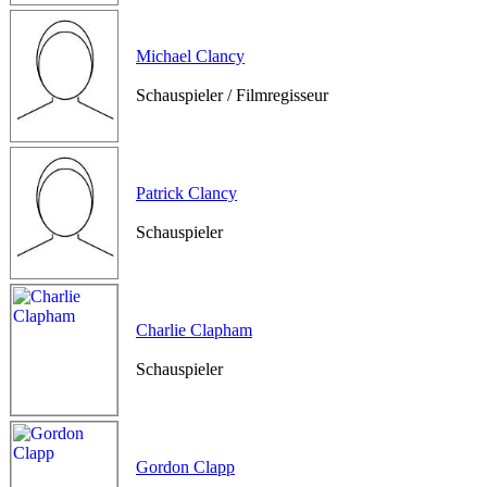
Michael Clancy
Schauspieler / Filmregisseur
Patrick Clancy
Schauspieler
Charlie Clapham
Schauspieler
Gordon Clapp