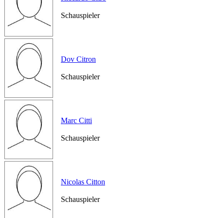
Schauspieler
Dov Citron
Schauspieler
Marc Citti
Schauspieler
Nicolas Citton
Schauspieler