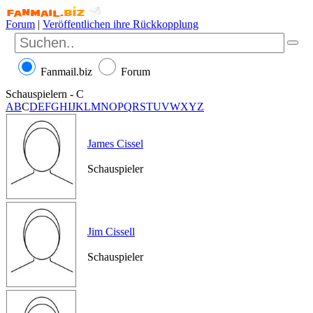
Forum
|
Veröffentlichen ihre Rückkopplung
Fanmail.biz
Forum
Schauspielern - C
A
B
C
D
E
F
G
H
I
J
K
L
M
N
O
P
Q
R
S
T
U
V
W
X
Y
Z
James Cissel
Schauspieler
Jim Cissell
Schauspieler